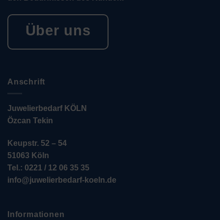
Über uns
Anschrift
Juwelierbedarf KÖLN
Özcan Tekin
Keupstr. 52 – 54
51063 Köln
Tel.: 0221 / 12 06 35 35
info@juwelierbedarf-koeln.de
Informationen