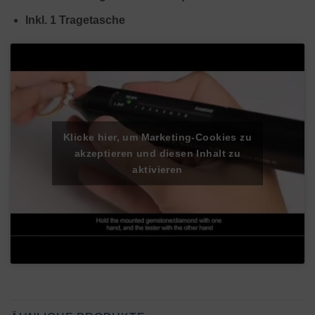
Inkl. 1 Tragetasche
Klicke hier, um Marketing-Cookies zu
akzeptieren und diesen Inhalt zu
aktivieren