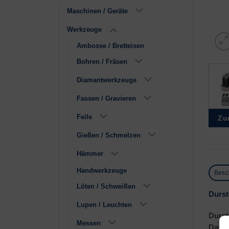
Maschinen / Geräte
Werkzeuge
Ambosse / Bretteisen
Bohren / Fräsen
Diamantwerkzeuge
Fassen / Gravieren
Feile
Zu
Gießen / Schmelzen
Hämmer
Handwerkzeuge
Besc
Löten / Schweißen
Durst
Lupen / Leuchten
Durst
Messen
Das S