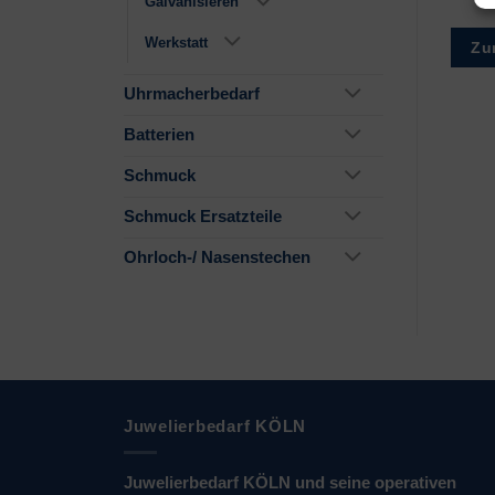
Galvanisieren
Werkstatt
Zur Wunschliste
Zur Wunschliste
Zu
Uhrmacherbedarf
Batterien
Schmuck
Schmuck Ersatzteile
Ohrloch-/ Nasenstechen
Juwelierbedarf KÖLN
Juwelierbedarf KÖLN und seine operativen