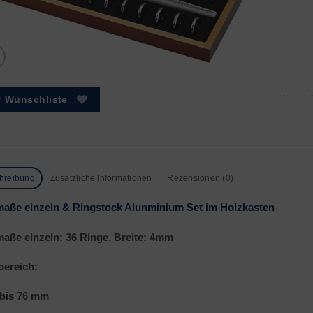
r Wunschliste
hreibung
Zusätzliche Informationen
Rezensionen (0)
aße einzeln & Ringstock Alunminium Set im Holzkasten
aße einzeln: 36 Ringe, Breite: 4mm
ereich:
 bis 76 mm