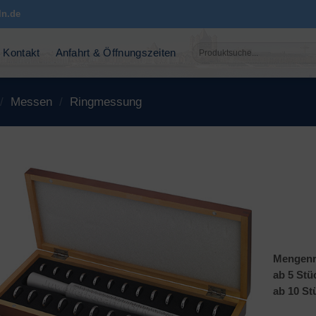
ln.de
Suchen
Kontakt
Anfahrt & Öffnungszeiten
nach:
/
Messen
/
Ringmessung
Mengenr
ab 5 Stü
ab 10 St