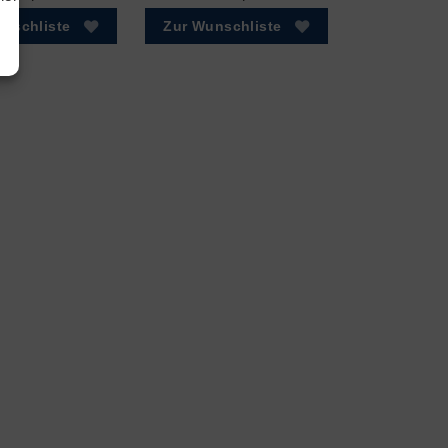
nschliste
Zur Wunschliste