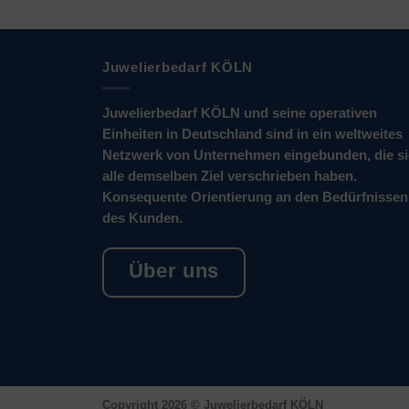
Juwelierbedarf KÖLN
Juwelierbedarf KÖLN und seine operativen
Einheiten in Deutschland sind in ein weltweites
Netzwerk von Unternehmen eingebunden, die s
alle demselben Ziel verschrieben haben.
Konsequente Orientierung an den Bedürfnissen
des Kunden.
Über uns
Copyright 2026 ©
Juwelierbedarf KÖLN