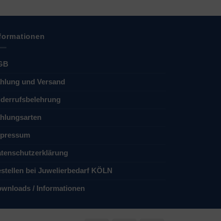
formationen
GB
hlung und Versand
derrufsbelehrung
hlungsarten
pressum
tenschutzerklärung
stellen bei Juwelierbedarf KÖLN
wnloads / Informationen