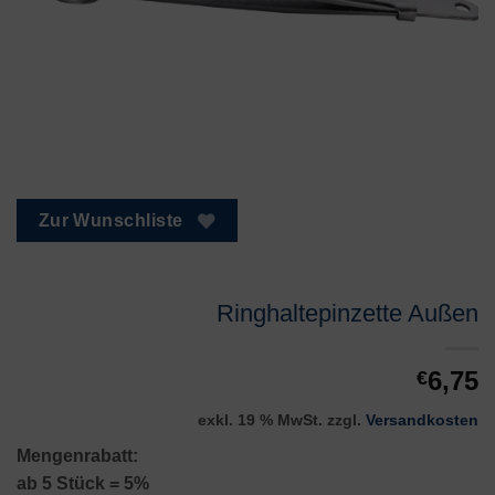
Zur Wunschliste
Ringhaltepinzette Außen
6,75
€
exkl. 19 % MwSt.
zzgl.
Versandkosten
Mengenrabatt:
ab 5 Stück = 5%