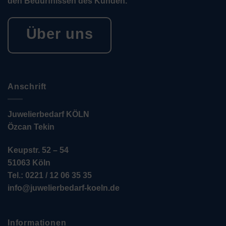
den Bedürfnissen des Kunden.
Über uns
Anschrift
Juwelierbedarf KÖLN
Özcan Tekin
Keupstr. 52 – 54
51063 Köln
Tel.: 0221 / 12 06 35 35
info@juwelierbedarf-koeln.de
Informationen