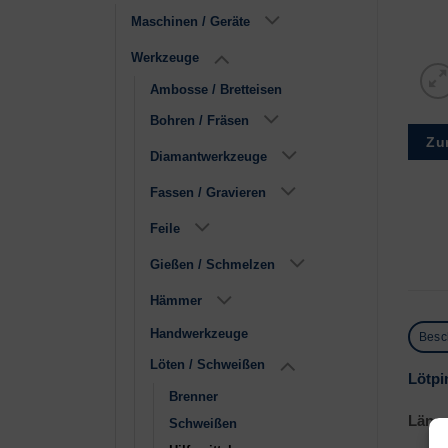
Maschinen / Geräte
Werkzeuge
Ambosse / Bretteisen
Bohren / Fräsen
Zu
Diamantwerkzeuge
Fassen / Gravieren
Feile
Gießen / Schmelzen
Hämmer
Handwerkzeuge
Besc
Löten / Schweißen
Lötpi
Brenner
Länge
Schweißen