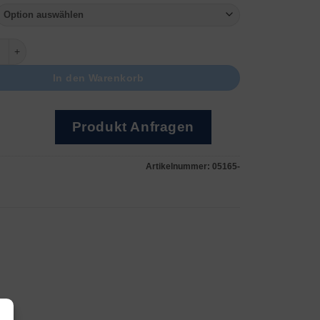
te Edelstahl Menge
In den Warenkorb
Produkt Anfragen
Artikelnummer:
05165-