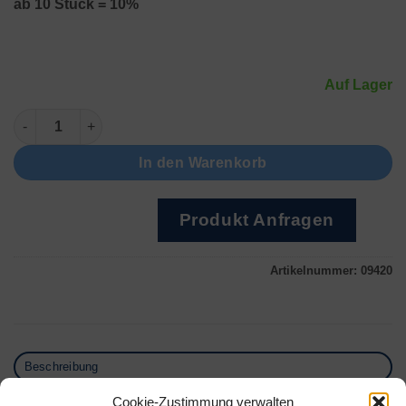
ab 10 Stück = 10%
Auf Lager
Ringschneider Menge
In den Warenkorb
Produkt Anfragen
Artikelnummer:
09420
Beschreibung
Zusätzliche Informationen
Cookie-Zustimmung verwalten