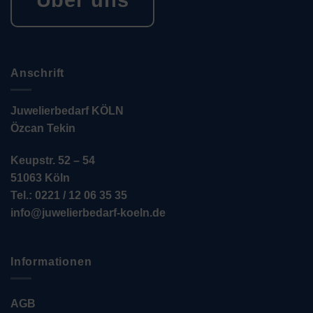
Anschrift
Juwelierbedarf KÖLN
Özcan Tekin
Keupstr. 52 – 54
51063 Köln
Tel.: 0221 / 12 06 35 35
info@juwelierbedarf-koeln.de
Informationen
AGB