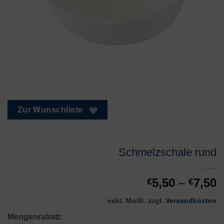
Zur Wunschliste
Schmelzschale rund
5,50
–
7,50
€
€
exkl. MwSt.
zzgl.
Versandkosten
Mengenrabatt: