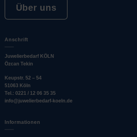
Über uns
Anschrift
Juwelierbedarf KÖLN
Özcan Tekin
Keupstr. 52 – 54
51063 Köln
Tel.: 0221 / 12 06 35 35
info@juwelierbedarf-koeln.de
Informationen