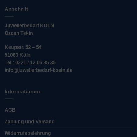
Anschrift
Juwelierbedarf KÖLN
Özcan Tekin
Keupstr. 52 – 54
51063 Köln
Tel.: 0221 / 12 06 35 35
info@juwelierbedarf-koeln.de
Informationen
AGB
Zahlung und Versand
Widerrufsbelehrung