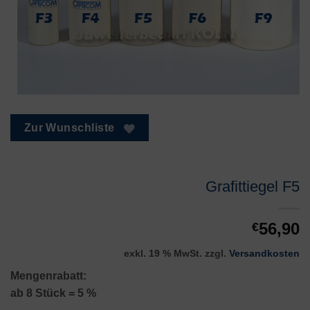
Zur Wunschliste
Grafittiegel F5
56,90
€
exkl. 19 % MwSt.
zzgl.
Versandkosten
Mengenrabatt:
ab 8 Stück = 5 %