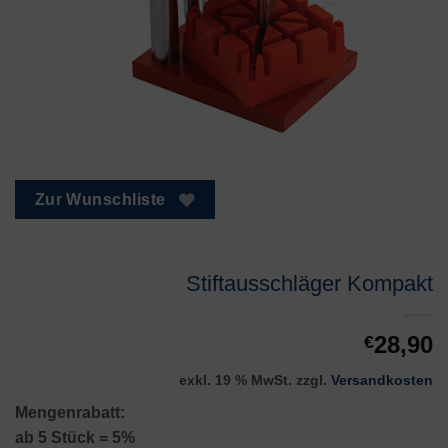
Zur Wunschliste
Stiftausschläger Kompakt
28,90
€
exkl. 19 % MwSt.
zzgl.
Versandkosten
Mengenrabatt:
ab 5 Stück = 5%