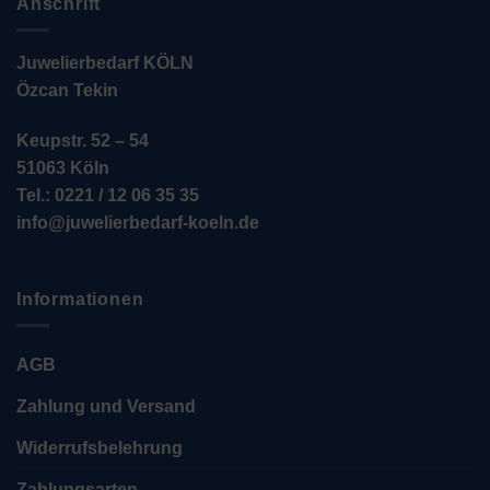
Anschrift
Juwelierbedarf KÖLN
Özcan Tekin
Keupstr. 52 – 54
51063 Köln
Tel.: 0221 / 12 06 35 35
info@juwelierbedarf-koeln.de
Informationen
AGB
Zahlung und Versand
Widerrufsbelehrung
Zahlungsarten