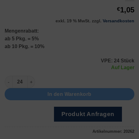
1,05
€
exkl. 19 % MwSt.
zzgl.
Versandkosten
Mengenrabatt:
ab 5 Pkg. = 5%
ab 10 Pkg. = 10%
VPE: 24 Stück
Auf Lager
Armband Menge
In den Warenkorb
Produkt Anfragen
Artikelnummer:
20262