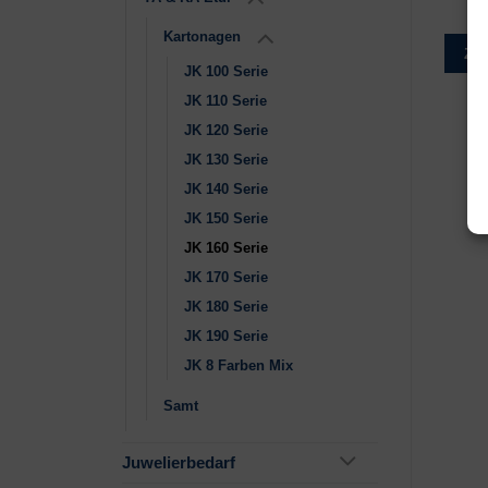
Kartonagen
Zur Wunschliste
Zur Wunschliste
Zu
JK 100 Serie
JK 110 Serie
JK 120 Serie
JK 130 Serie
JK 140 Serie
JK 150 Serie
JK 160 Serie
JK 170 Serie
JK 180 Serie
JK 190 Serie
JK 8 Farben Mix
Samt
Juwelierbedarf