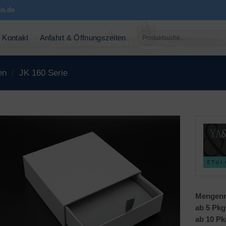
ln.de
Suchen
Kontakt
Anfahrt & Öffnungszeiten
nach:
en
/
JK 160 Serie
Mengenr
ab 5 Pkg
ab 10 Pk