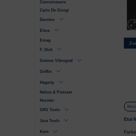
Connoisseurs
Carlo De Giorgi
Durston
Elma
Emag
Zu
F. Dick
Greiner Vibrograf
Griffin
Hagerty
Helios & Preisser
Horotec
Besc
GRS Tools
Etui 
Jura Tools
Kern
Farbe