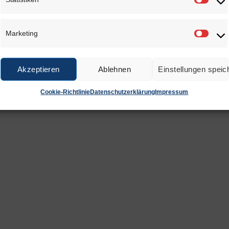
Statis
r Wunschliste
Zur Wunschliste
Zur Wu
Marketing
Marke
Akzeptieren
Ablehnen
Einstellungen speic
Cookie-Richtlinie
Datenschutzerklärung
Impressum