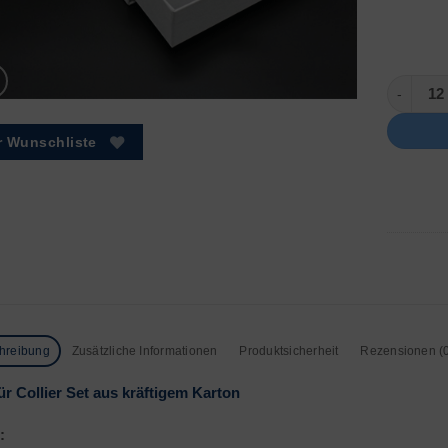
Collier S
r Wunschliste
hreibung
Zusätzliche Informationen
Produktsicherheit
Rezensionen (
für Collier Set aus kräftigem Karton
: