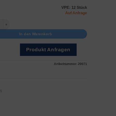
VPE: 12 Stück
Auf Anfrage
et Menge
In den Warenkorb
Produkt Anfragen
Artikelnummer:
20071
0)