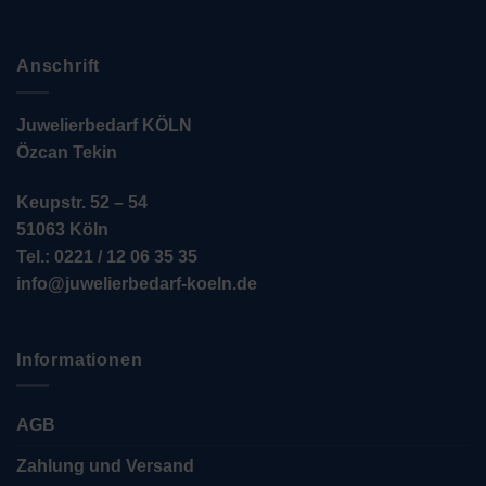
Anschrift
Juwelierbedarf KÖLN
Özcan Tekin
Keupstr. 52 – 54
51063 Köln
Tel.: 0221 / 12 06 35 35
info@juwelierbedarf-koeln.de
Informationen
AGB
Zahlung und Versand