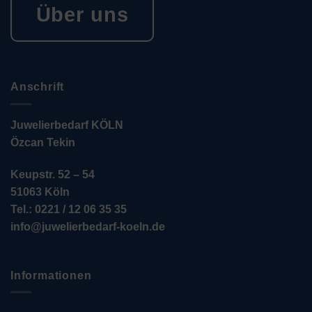
Über uns
Anschrift
Juwelierbedarf KÖLN
Özcan Tekin
Keupstr. 52 – 54
51063 Köln
Tel.: 0221 / 12 06 35 35
info@juwelierbedarf-koeln.de
Informationen