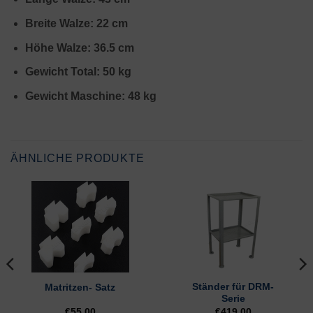
Breite Walze: 22 cm
Höhe Walze: 36.5 cm
Gewicht Total: 50 kg
Gewicht Maschine: 48 kg
ÄHNLICHE PRODUKTE
Ständer für DRM-
Matritzen- Satz
Serie
€
55,00
€
419,00