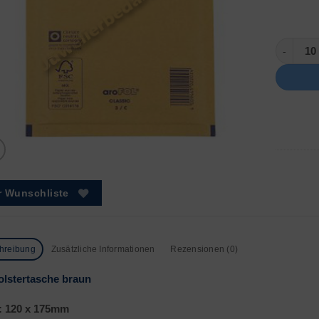
Größe: 1 
r Wunschliste
hreibung
Zusätzliche Informationen
Rezensionen (0)
olstertasche braun
: 120 x 175mm