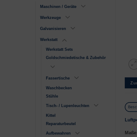
Maschinen / Geräte
Werkzeuge
Galvanisieren
Werkstatt
Werkstatt Sets
Goldschmiedetische & Zubehör
Fassertische
Zu
Waschbecken
Stühle
Tisch- / Lupenleuchten
Besc
Kittel
Luftp
Reparaturbeutel
Maße
Aufbewahren