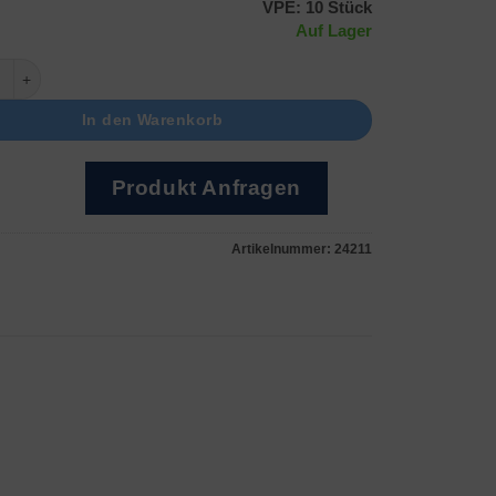
VPE: 10 Stück
Auf Lager
/ A Menge
In den Warenkorb
Produkt Anfragen
Artikelnummer:
24211