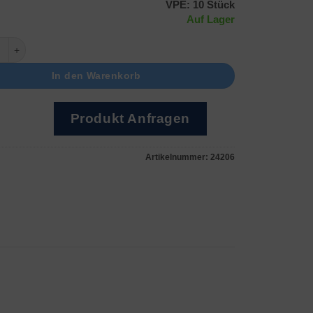
VPE: 10 Stück
Auf Lager
/ F Menge
In den Warenkorb
Produkt Anfragen
Artikelnummer:
24206