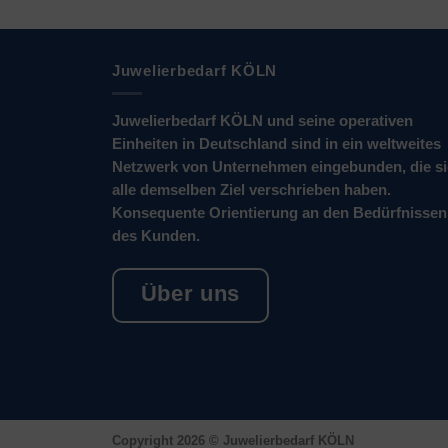
Juwelierbedarf KÖLN
Juwelierbedarf KÖLN und seine operativen
Einheiten in Deutschland sind in ein weltweites
Netzwerk von Unternehmen eingebunden, die s
alle demselben Ziel verschrieben haben.
Konsequente Orientierung an den Bedürfnissen
des Kunden.
Über uns
Copyright 2026 ©
Juwelierbedarf KÖLN