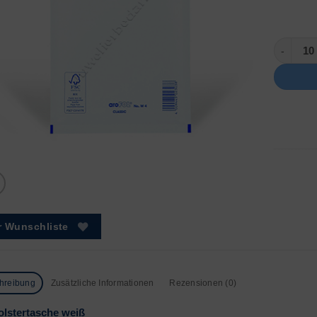
Größe: 6 
r Wunschliste
hreibung
Zusätzliche Informationen
Rezensionen (0)
olstertasche weiß