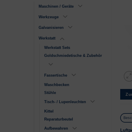
Maschinen / Geräte
Werkzeuge
Galvanisieren
Werkstatt
Werkstatt Sets
Goldschmiedetische & Zubehör
Fassertische
Waschbecken
Stühle
Zu
Tisch- / Lupenleuchten
Kittel
Besc
Reparaturbeutel
Aufbewahren
Luftp