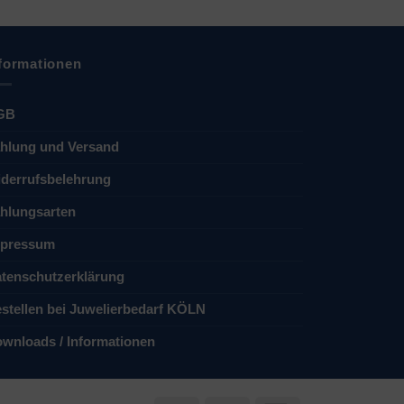
formationen
GB
hlung und Versand
derrufsbelehrung
hlungsarten
pressum
tenschutzerklärung
stellen bei Juwelierbedarf KÖLN
wnloads / Informationen