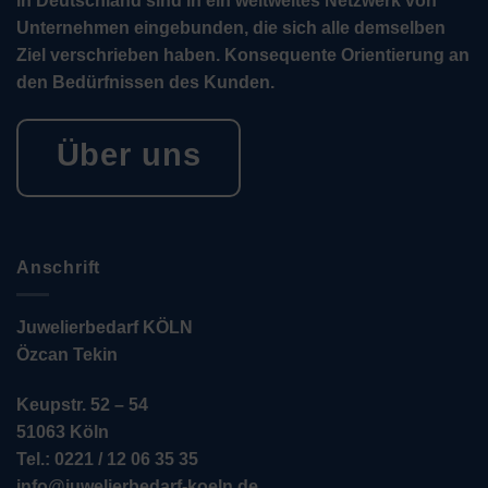
in Deutschland sind in ein weltweites Netzwerk von
Unternehmen eingebunden, die sich alle demselben
Ziel verschrieben haben. Konsequente Orientierung an
den Bedürfnissen des Kunden.
Über uns
Anschrift
Juwelierbedarf KÖLN
Özcan Tekin
Keupstr. 52 – 54
51063 Köln
Tel.: 0221 / 12 06 35 35
info@juwelierbedarf-koeln.de