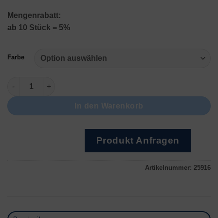
Mengenrabatt:
ab 10 Stück = 5%
Farbe
Collier + Ketten 6680 Menge
In den Warenkorb
Produkt Anfragen
Artikelnummer:
25916