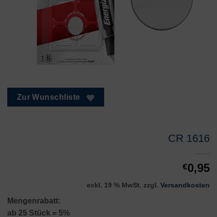
Zur Wunschliste
CR 1616
0,95
€
exkl. 19 % MwSt.
zzgl.
Versandkosten
Mengenrabatt:
ab 25 Stück = 5%