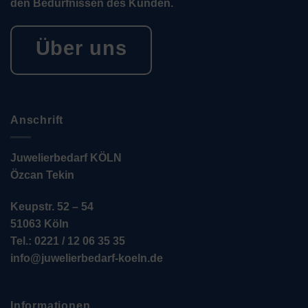
den Bedürfnissen des Kunden.
Über uns
Anschrift
Juwelierbedarf KÖLN
Özcan Tekin
Keupstr. 52 – 54
51063 Köln
Tel.: 0221 / 12 06 35 35
info@juwelierbedarf-koeln.de
Informationen