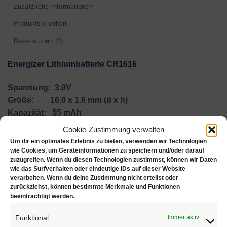
Zusätzliche Informationen
Produktsicherheit
Rezensionen (0)
Energizer Lithiumbatterie CR1616
Spannung: 3.0V
Größe: 16.0 x 1.6 mm (d x h)
Kapazität: 55 mAh
Cookie-Zustimmung verwalten
Hinweis zur Entsorgung der Batterien (BattG)
Um dir ein optimales Erlebnis zu bieten, verwenden wir Technologien
wie Cookies, um Geräteinformationen zu speichern und/oder darauf
Batterien dürfen nicht mit Hausmüll entsorgt werden.
zuzugreifen. Wenn du diesen Technologien zustimmst, können wir Daten
wie das Surfverhalten oder eindeutige IDs auf dieser Website
Verbraucher sind gesetzlich verpflichtet die
verarbeiten. Wenn du deine Zustimmung nicht erteilst oder
gebrauchten Batterien bei öffentlichen Sammelstellen
zurückziehst, können bestimmte Merkmale und Funktionen
beeinträchtigt werden.
zu entsorgen. Sie können die von uns erworbenen
Batterien (frankiert) auch an uns zurücksenden.
Funktional
Immer aktiv
Schadstoffhaltige Batterien sind mit einem Zeichen