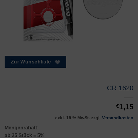
Zur Wunschliste
CR 1620
1,15
€
exkl. 19 % MwSt.
zzgl.
Versandkosten
Mengenrabatt:
ab 25 Stück = 5%