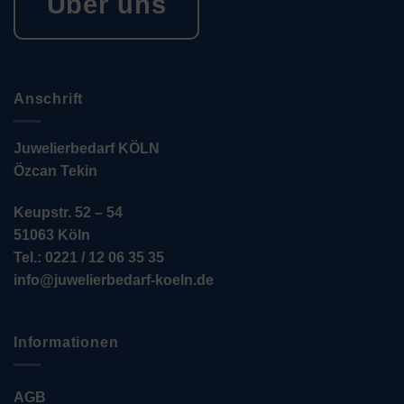
Über uns
Anschrift
Juwelierbedarf KÖLN
Özcan Tekin
Keupstr. 52 – 54
51063 Köln
Tel.: 0221 / 12 06 35 35
info@juwelierbedarf-koeln.de
Informationen
AGB