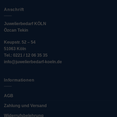
Anschrift
Juwelierbedarf KÖLN
Özcan Tekin
Keupstr. 52 – 54
51063 Köln
Tel.: 0221 / 12 06 35 35
info@juwelierbedarf-koeln.de
Informationen
AGB
Zahlung und Versand
Widerrufsbelehrung