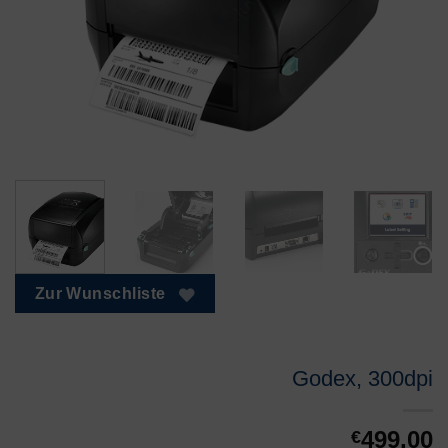
Zur Wunschliste
Godex, 300dpi
499,00
€