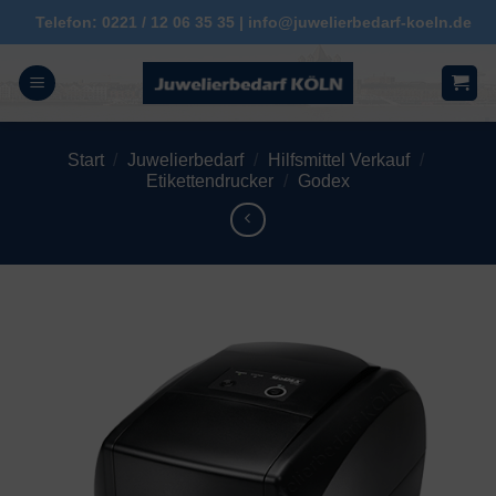
Zum
Telefon: 0221 / 12 06 35 35 | info@juwelierbedarf-koeln.de
Inhalt
springen
Start
/
Juwelierbedarf
/
Hilfsmittel Verkauf
/
Etikettendrucker
/
Godex