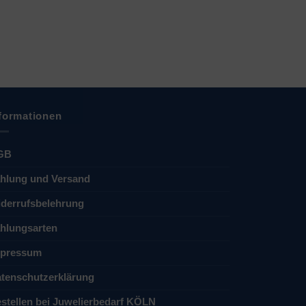
formationen
GB
hlung und Versand
derrufsbelehrung
hlungsarten
pressum
tenschutzerklärung
stellen bei Juwelierbedarf KÖLN