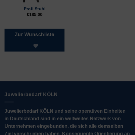
Profi Stuhl
€
185,00
Zur Wunschliste
Juwelierbedarf KÖLN
Juwelierbedarf KÖLN und seine operativen Einheiten
in Deutschland sind in ein weltweites Netzwerk von
Unternehmen eingebunden, die sich alle demselben
Ziel verschrieben haben. Konsequente Orientierung an