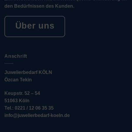
den Bedürfnissen des Kunden.
Über uns
Anschrift
Juwelierbedarf KÖLN
Özcan Tekin
Keupstr. 52 – 54
51063 Köln
Tel.: 0221 / 12 06 35 35
info@juwelierbedarf-koeln.de