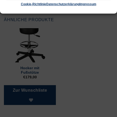
Cookie-Richtlinie
Datenschutzerklärung
Impressum
ÄHNLICHE PRODUKTE
Hocker mit
Fußstütze
€
179,00
Zur Wunschliste