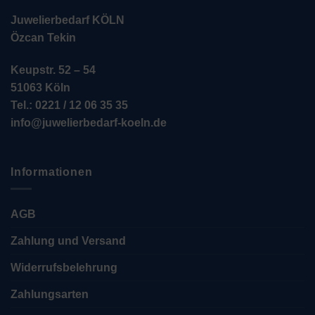
Juwelierbedarf KÖLN
Özcan Tekin
Keupstr. 52 – 54
51063 Köln
Tel.: 0221 / 12 06 35 35
info@juwelierbedarf-koeln.de
Informationen
AGB
Zahlung und Versand
Widerrufsbelehrung
Zahlungsarten