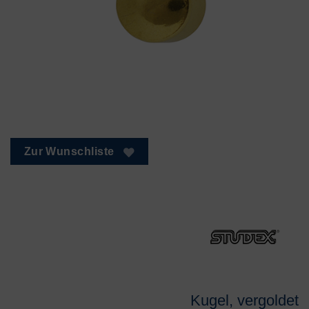
Zur Wunschliste
Kugel, vergoldet