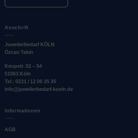
Anschrift
Juwelierbedarf KÖLN
Özcan Tekin
Keupstr. 52 – 54
51063 Köln
Tel.: 0221 / 12 06 35 35
info@juwelierbedarf-koeln.de
Informationen
AGB