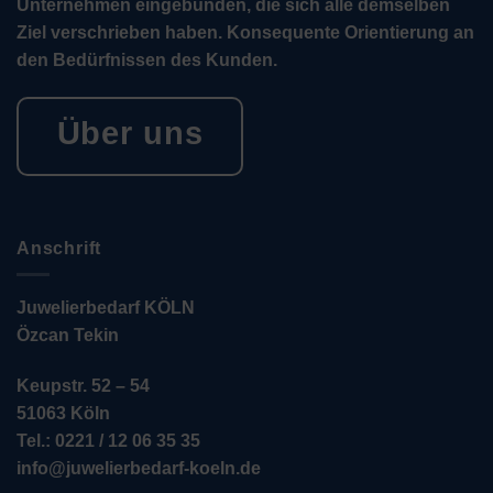
Unternehmen eingebunden, die sich alle demselben
Ziel verschrieben haben. Konsequente Orientierung an
den Bedürfnissen des Kunden.
Über uns
Anschrift
Juwelierbedarf KÖLN
Özcan Tekin
Keupstr. 52 – 54
51063 Köln
Tel.: 0221 / 12 06 35 35
info@juwelierbedarf-koeln.de