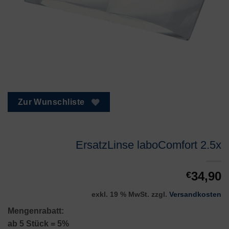
Zur Wunschliste
ErsatzLinse laboComfort 2.5x
34,90
€
exkl. 19 % MwSt.
zzgl.
Versandkosten
Mengenrabatt:
ab 5 Stück = 5%