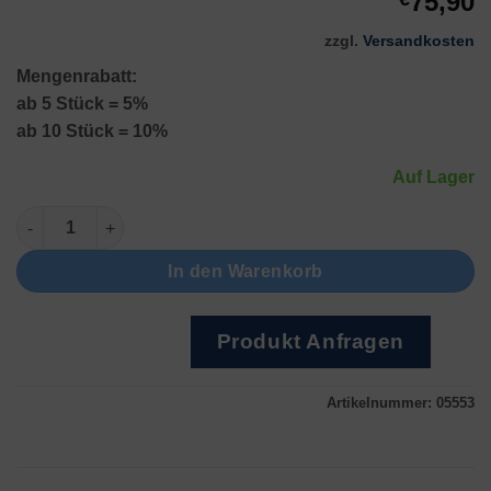
75,90
zzgl.
Versandkosten
Mengenrabatt:
ab 5 Stück = 5%
ab 10 Stück = 10%
Auf Lager
Optivisor 7 (2.75x) Menge
In den Warenkorb
Produkt Anfragen
Artikelnummer:
05553