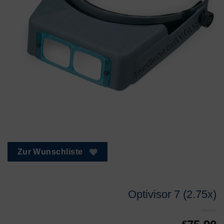
Zur Wunschliste
Optivisor 7 (2.75x)
€