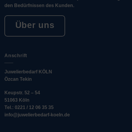
den Bedürfnissen des Kunden.
Über uns
Anschrift
Juwelierbedarf KÖLN
Özcan Tekin
Keupstr. 52 – 54
51063 Köln
Tel.: 0221 / 12 06 35 35
info@juwelierbedarf-koeln.de