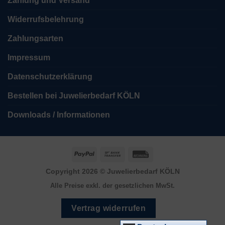
Zahlung und Versand
Widerrufsbelehrung
Zahlungsarten
Impressum
Datenschutzerklärung
Bestellen bei Juwelierbedarf KÖLN
Downloads / Informationen
PayPal
Bank
Rechung
Transfer
Copyright 2026 ©
Juwelierbedarf KÖLN
Alle Preise exkl. der gesetzlichen MwSt.
Vertrag widerrufen