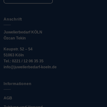
Anschrift
Juwelierbedarf KÖLN
Özcan Tekin
Keupstr. 52 – 54
51063 Köln
Tel.: 0221 / 12 06 35 35
info@juwelierbedarf-koeln.de
Informationen
AGB