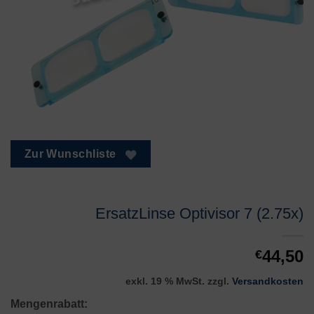
Zur Wunschliste
ErsatzLinse Optivisor 7 (2.75x)
44,50
€
exkl. 19 % MwSt.
zzgl.
Versandkosten
Mengenrabatt: