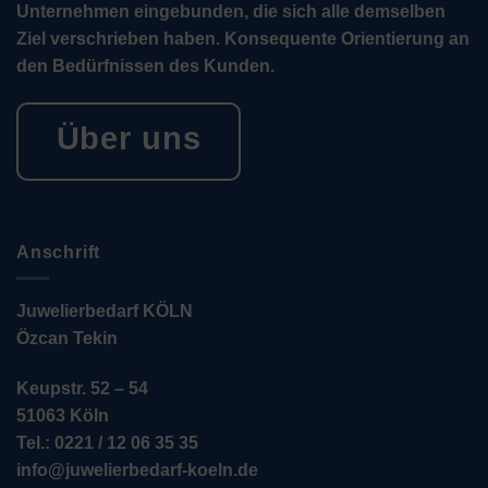
Unternehmen eingebunden, die sich alle demselben
Ziel verschrieben haben. Konsequente Orientierung an
den Bedürfnissen des Kunden.
Über uns
Anschrift
Juwelierbedarf KÖLN
Özcan Tekin
Keupstr. 52 – 54
51063 Köln
Tel.: 0221 / 12 06 35 35
info@juwelierbedarf-koeln.de