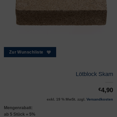
Zur Wunschliste
Lötblock Skam
4,90
€
exkl. 19 % MwSt.
zzgl.
Versandkosten
Mengenrabatt:
ab 5 Stück = 5%