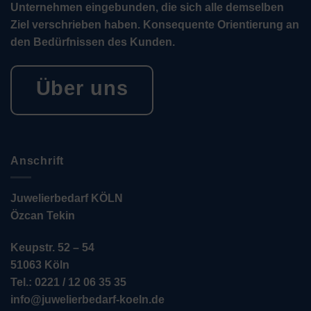
Unternehmen eingebunden, die sich alle demselben
Ziel verschrieben haben. Konsequente Orientierung an
den Bedürfnissen des Kunden.
Über uns
Anschrift
Juwelierbedarf KÖLN
Özcan Tekin
Keupstr. 52 – 54
51063 Köln
Tel.: 0221 / 12 06 35 35
info@juwelierbedarf-koeln.de