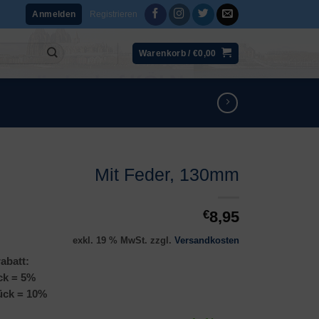
Registrieren
Anmelden
Warenkorb /
€
0,00
Mit Feder, 130mm
€
8,95
exkl. 19 % MwSt.
zzgl.
Versandkosten
abatt:
ck = 5%
ück = 10%