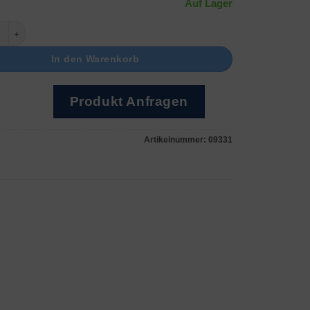
Auf Lager
r, 130mm Menge
In den Warenkorb
Produkt Anfragen
Artikelnummer:
09331