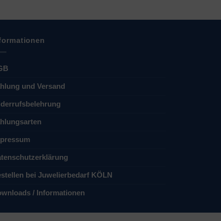
formationen
GB
hlung und Versand
derrufsbelehrung
hlungsarten
pressum
tenschutzerklärung
stellen bei Juwelierbedarf KÖLN
wnloads / Informationen