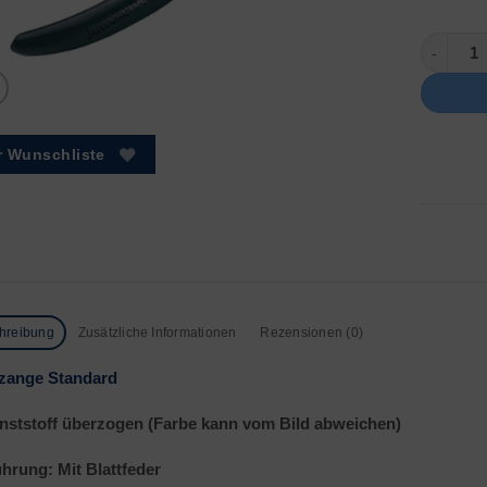
Mit Fede
r Wunschliste
hreibung
Zusätzliche Informationen
Rezensionen (0)
zange Standard
nststoff überzogen (Farbe kann vom Bild abweichen)
hrung: Mit Blattfeder