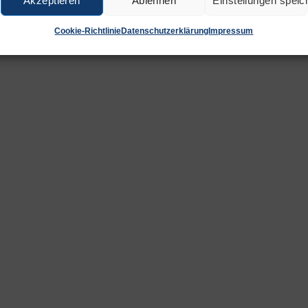
Akzeptieren
Ablehnen
Einstellungen speic
Cookie-Richtlinie
Datenschutzerklärung
Impressum