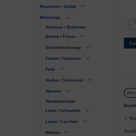
Maschinen / Geräte
Werkzeuge
Ambosse / Bretteisen
Bohren / Fräsen
Zu
Diamantwerkzeuge
Fassen / Gravieren
Feile
Gießen / Schmelzen
Hämmer
Besc
Handwerkzeuge
Rund
Löten / Schweißen
Ku
Lupen / Leuchten
Ausfü
Messen