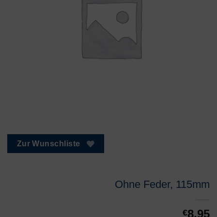
Zur Wunschliste
Ohne Feder, 115mm
8,95
€