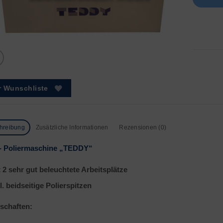
r Wunschliste
hreibung
Zusätzliche Informationen
Rezensionen (0)
- Poliermaschine „TEDDY“
t 2 sehr gut beleuchtete Arbeitsplätze
l. beidseitige Polierspitzen
schaften: