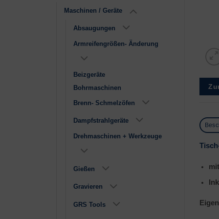
Maschinen / Geräte
Absaugungen
Armreifengrößen- Änderung
Beizgeräte
Zu
Bohrmaschinen
Brenn- Schmelzöfen
Dampfstrahlgeräte
Besc
Drehmaschinen + Werkzeuge
Tisch
mi
Gießen
Ink
Gravieren
Eigen
GRS Tools