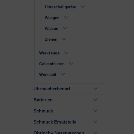
Ultraschallgeräte
Waagen
Walzen
Ziehen
Werkzeuge
Galvanisieren
Werkstatt
Uhrmacherbedarf
Batterien
Schmuck
Schmuck Ersatzteile
Ohrloch-/ Nasenstechen