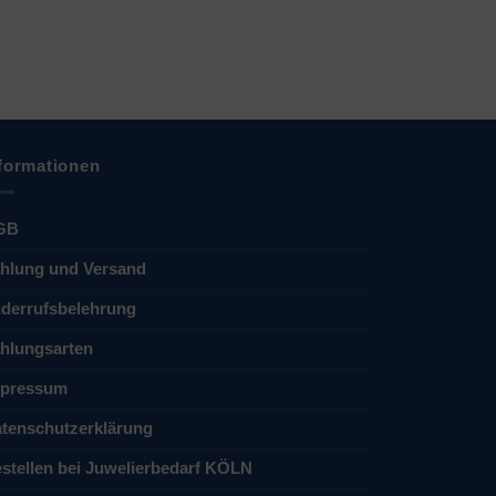
formationen
GB
hlung und Versand
derrufsbelehrung
hlungsarten
pressum
tenschutzerklärung
stellen bei Juwelierbedarf KÖLN