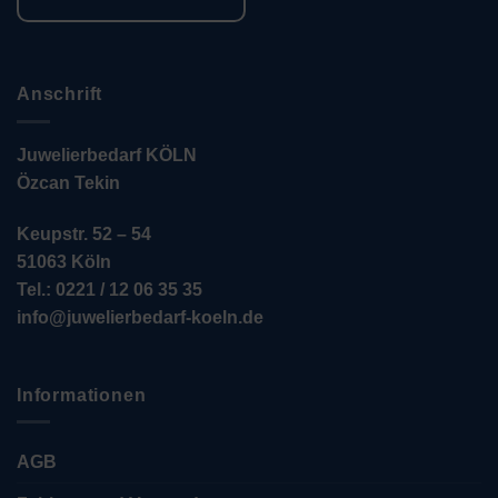
Anschrift
Juwelierbedarf KÖLN
Özcan Tekin
Keupstr. 52 – 54
51063 Köln
Tel.: 0221 / 12 06 35 35
info@juwelierbedarf-koeln.de
Informationen
AGB