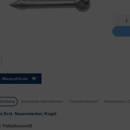
Kugel, p
r Wunschliste
hreibung
Zusätzliche Informationen
Produktsicherheit
Rezensionen (
x Erst- Nasenstecker, Kugel
: Palladiumweiß