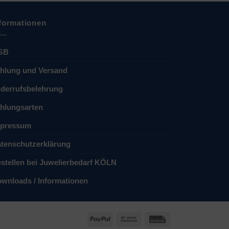
formationen
GB
hlung und Versand
derrufsbelehrung
hlungsarten
pressum
tenschutzerklärung
stellen bei Juwelierbedarf KÖLN
wnloads / Informationen
PayPal
Bank
Rechung