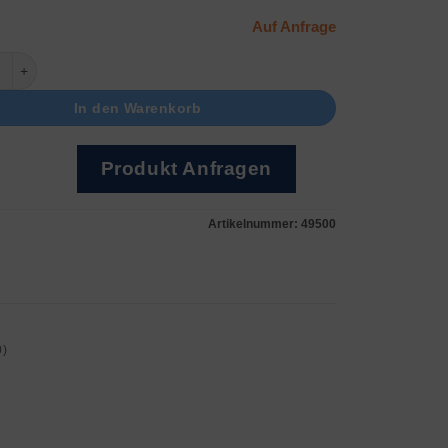
Auf Anfrage
alladiumweiß Menge
In den Warenkorb
Produkt Anfragen
Artikelnummer:
49500
0)