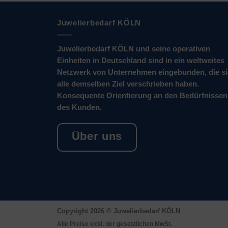
Juwelierbedarf KÖLN
Juwelierbedarf KÖLN und seine operativen
Einheiten in Deutschland sind in ein weltweites
Netzwerk von Unternehmen eingebunden, die s
alle demselben Ziel verschrieben haben.
Konsequente Orientierung an den Bedürfnissen
des Kunden.
Über uns
Copyright 2026 ©
Juwelierbedarf KÖLN
Alle Preise exkl. der gesetzlichen MwSt.